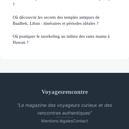
?
Où découvrir les secrets des temples antiques de
Baalbek, Liban : itinéraires et périodes idéales ?
Où pratiquer le snorkeling au milieu des raies manta à
Hawaii ?
Voyagesrencontre
“Le magazine des voyageurs curieux et des
rencontres authentiques”
Mentions légales
Contact