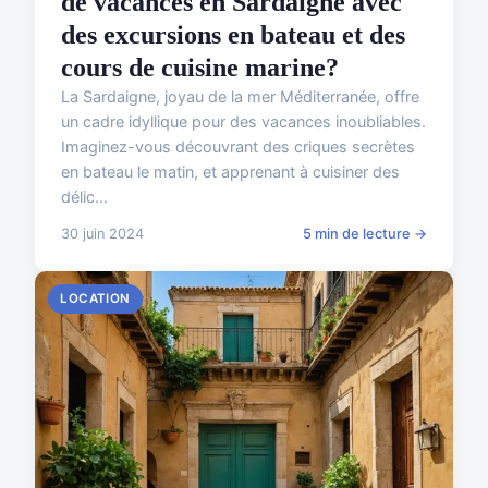
de vacances en Sardaigne avec
des excursions en bateau et des
cours de cuisine marine?
La Sardaigne, joyau de la mer Méditerranée, offre
un cadre idyllique pour des vacances inoubliables.
Imaginez-vous découvrant des criques secrètes
en bateau le matin, et apprenant à cuisiner des
délic...
30 juin 2024
5 min de lecture →
LOCATION