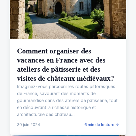
Comment organiser des
vacances en France avec des
ateliers de pâtisserie et des
visites de châteaux médiévaux?
Imaginez-vous parcourir les routes pittoresques
de France, savourant des moments de
gourmandise dans des ateliers de pâtisserie, tout
en découvrant la richesse historique et
architecturale des château...
30 juin 2024
6 min de lecture →