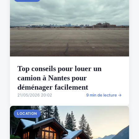
Top conseils pour louer un
camion à Nantes pour
déménager facilement
21/05/2026 20:02
9 min de lecture →
LOCATION