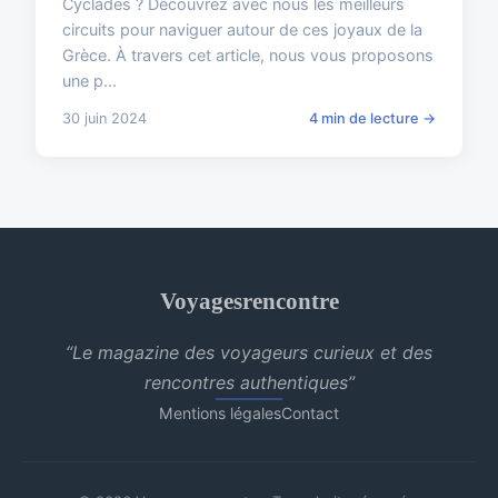
Cyclades ? Découvrez avec nous les meilleurs
circuits pour naviguer autour de ces joyaux de la
Grèce. À travers cet article, nous vous proposons
une p...
30 juin 2024
4 min de lecture →
Voyagesrencontre
“Le magazine des voyageurs curieux et des
rencontres authentiques”
Mentions légales
Contact