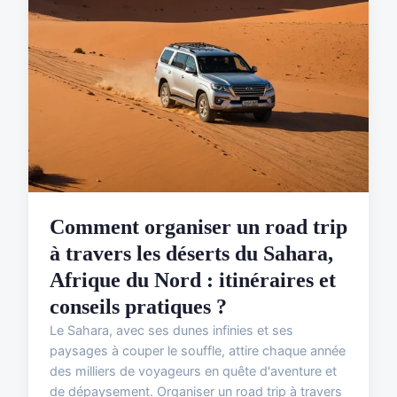
Comment organiser un road trip
à travers les déserts du Sahara,
Afrique du Nord : itinéraires et
conseils pratiques ?
Le Sahara, avec ses dunes infinies et ses
paysages à couper le souffle, attire chaque année
des milliers de voyageurs en quête d'aventure et
de dépaysement. Organiser un road trip à travers