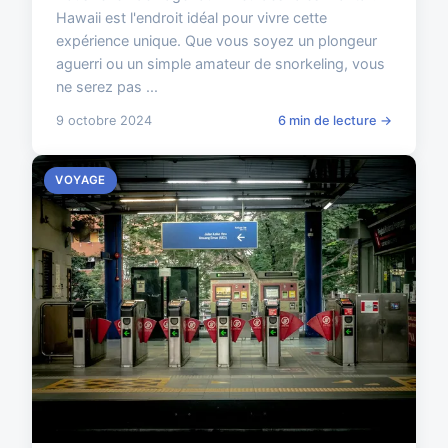
Hawaii est l'endroit idéal pour vivre cette
expérience unique. Que vous soyez un plongeur
aguerri ou un simple amateur de snorkeling, vous
ne serez pas ...
9 octobre 2024
6 min de lecture →
VOYAGE