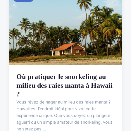
Où pratiquer le snorkeling au
milieu des raies manta à Hawaii
?
Vous rêvez de nager au milieu des raies manta ?
Hawaii est l'endroit idéal pour vivre cette
expérience unique. Que vous soyez un plongeur
aguerri ou un simple amateur de snorkeling, vous
ne serez pas ...