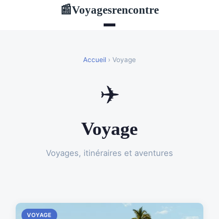
Voyagesrencontre
📰
Accueil
› Voyage
✈️
Voyage
Voyages, itinéraires et aventures
VOYAGE