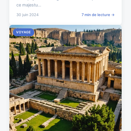
ce majestu...
30 juin 2024
7 min de lecture →
VOYAGE